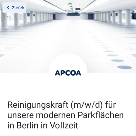
chevron_left
Zurück
Reinigungskraft (m/w/d) für
unsere modernen Parkflächen
in Berlin in Vollzeit