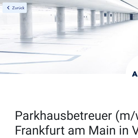
chevron_left
Zurück
Parkhausbetreuer (m/
Frankfurt am Main in V