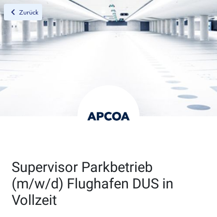
chevron_left
Zurück
Supervisor Parkbetrieb
(m/w/d) Flughafen DUS in
Vollzeit