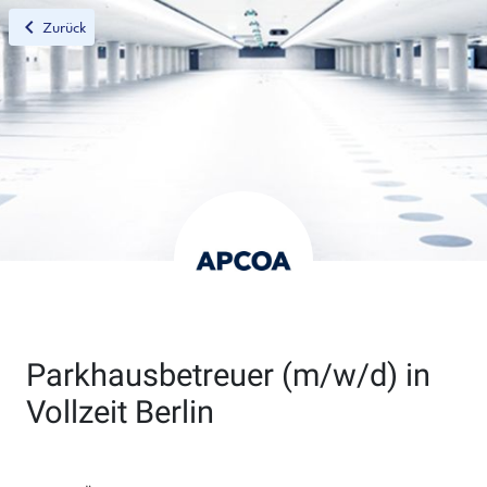
chevron_left
Zurück
Parkhausbetreuer (m/w/d) in
Vollzeit Berlin