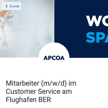
chevron_left
Zurück
Mitarbeiter (m/w/d) im
Customer Service am
Flughafen BER