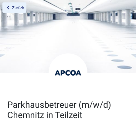
chevron_left
Zurück
Parkhausbetreuer (m/w/d)
Chemnitz in Teilzeit