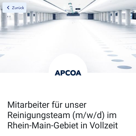
chevron_left
Zurück
Mitarbeiter für unser
Reinigungsteam (m/w/d) im
Rhein-Main-Gebiet in Vollzeit