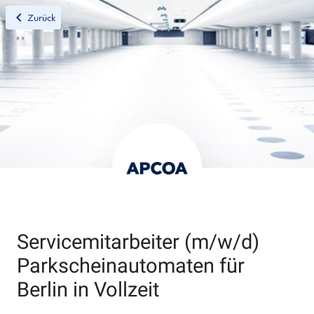
chevron_left
Zurück
Servicemitarbeiter (m/w/d)
Parkscheinautomaten für
Berlin in Vollzeit